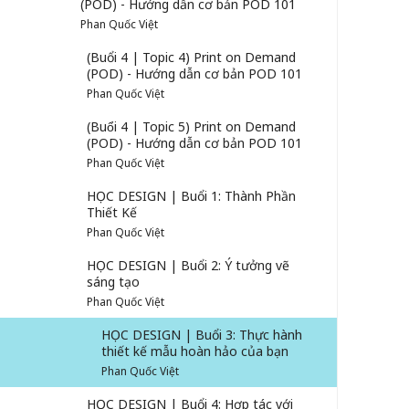
(POD) - Hướng dẫn cơ bản POD 101
Phan Quốc Việt
(Buổi 4 | Topic 4) Print on Demand
(POD) - Hướng dẫn cơ bản POD 101
Phan Quốc Việt
(Buổi 4 | Topic 5) Print on Demand
(POD) - Hướng dẫn cơ bản POD 101
Phan Quốc Việt
HỌC DESIGN | Buổi 1: Thành Phần
Thiết Kế
Phan Quốc Việt
HỌC DESIGN | Buổi 2: Ý tưởng vẽ
sáng tạo
Phan Quốc Việt
HỌC DESIGN | Buổi 3: Thực hành
thiết kế mẫu hoàn hảo của bạn
Phan Quốc Việt
HỌC DESIGN | Buổi 4: Hợp tác với