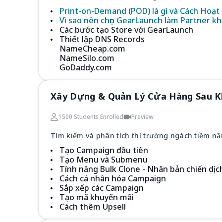
Print-on-Demand (POD) là gì và Cách Hoạt
Vì sao nên chọn GearLaunch làm Partner k
Các bước tạo Store với GearLaunch
Thiết lập DNS Records
NameCheap.com
NameSilo.com
GoDaddy.com
Xây Dựng & Quản Lý Cửa Hàng Sau K
1500 Students Enrolled
Preview
Tìm kiếm và phân tích thị trường ngách tiềm n
Tạo Campaign đầu tiên
Tạo Menu và Submenu
Tính năng Bulk Clone - Nhân bản chiến dịc
Cách cá nhân hóa Campaign
Sắp xếp các Campaign
Tạo mã khuyến mãi
Cách thêm Upsell