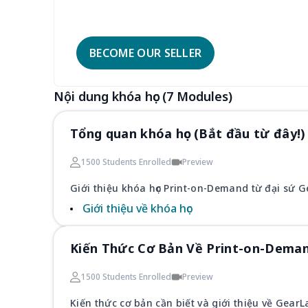
BECOME OUR SELLER
Nội dung khóa học (7 Modules)
Tổng quan khóa học (Bắt đầu từ đây!)
1500 Students Enrolled
Preview
Giới thiệu khóa học Print-on-Demand từ đại sứ 
Giới thiệu về khóa học
Kiến Thức Cơ Bản Về Print-on-Deman
1500 Students Enrolled
Preview
Kiến thức cơ bản cần biết và giới thiệu về Gear