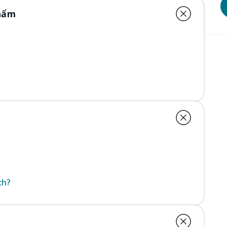
Phẩm
ch?