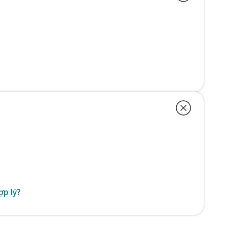
ợp lý?