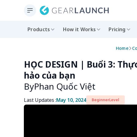
Products
How it Works
Pricing
Home
C
HỌC DESIGN | Buổi 3: Thự
hảo của bạn
By
Phan Quốc Việt
Last Updates :
May 10, 2024
Beginner
Level