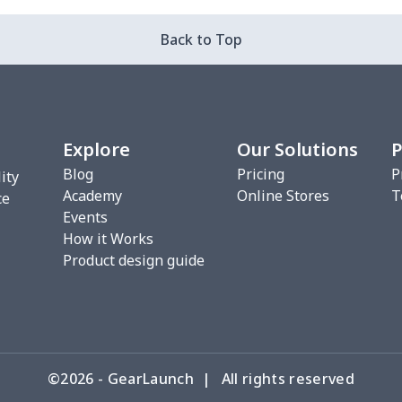
Back to Top
Explore
Our Solutions
P
Blog
Pricing
P
ity
Academy
Online Stores
T
ce
Events
How it Works
Product design guide
©2026 - GearLaunch | All rights reserved